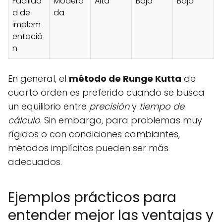
Facilida
Modera
Alta
Baja
Baja
d de
da
implem
entació
n
En general, el
método de Runge Kutta
de
cuarto orden es preferido cuando se busca
un equilibrio entre
precisión
y
tiempo de
cálculo
. Sin embargo, para problemas muy
rígidos o con condiciones cambiantes,
métodos implícitos pueden ser más
adecuados.
Ejemplos prácticos para
entender mejor las ventajas y