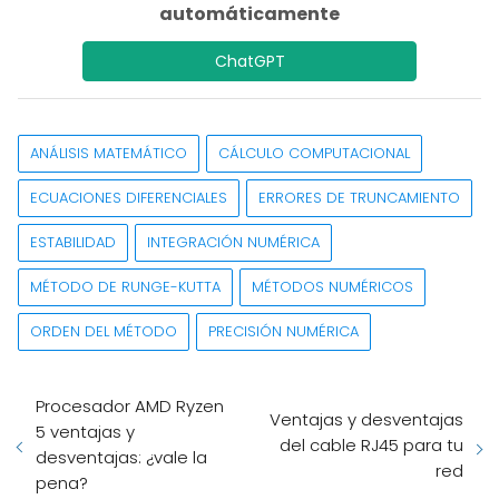
automáticamente
ChatGPT
ANÁLISIS MATEMÁTICO
CÁLCULO COMPUTACIONAL
ECUACIONES DIFERENCIALES
ERRORES DE TRUNCAMIENTO
ESTABILIDAD
INTEGRACIÓN NUMÉRICA
MÉTODO DE RUNGE-KUTTA
MÉTODOS NUMÉRICOS
ORDEN DEL MÉTODO
PRECISIÓN NUMÉRICA
Procesador AMD Ryzen
Ventajas y desventajas
5 ventajas y
del cable RJ45 para tu
desventajas: ¿vale la
red
pena?