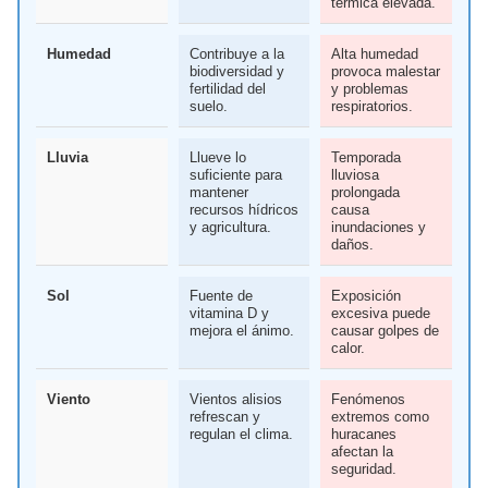
térmica elevada.
Humedad
Contribuye a la
Alta humedad
biodiversidad y
provoca malestar
fertilidad del
y problemas
suelo.
respiratorios.
Lluvia
Llueve lo
Temporada
suficiente para
lluviosa
mantener
prolongada
recursos hídricos
causa
y agricultura.
inundaciones y
daños.
Sol
Fuente de
Exposición
vitamina D y
excesiva puede
mejora el ánimo.
causar golpes de
calor.
Viento
Vientos alisios
Fenómenos
refrescan y
extremos como
regulan el clima.
huracanes
afectan la
seguridad.