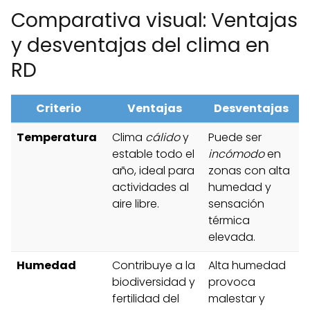
Comparativa visual: Ventajas
y desventajas del clima en
RD
Criterio
Ventajas
Desventajas
Temperatura
Clima
cálido
y
Puede ser
estable todo el
incómodo
en
año, ideal para
zonas con alta
actividades al
humedad y
aire libre.
sensación
térmica
elevada.
Humedad
Contribuye a la
Alta humedad
biodiversidad y
provoca
fertilidad del
malestar y