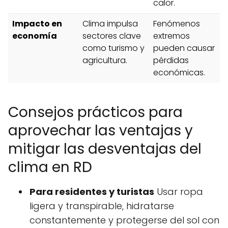
calor.
Impacto en
Clima impulsa
Fenómenos
economía
sectores clave
extremos
como turismo y
pueden causar
agricultura.
pérdidas
económicas.
Consejos prácticos para
aprovechar las ventajas y
mitigar las desventajas del
clima en RD
Para residentes y turistas
Usar ropa
ligera y transpirable, hidratarse
constantemente y protegerse del sol con