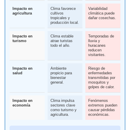
Impacto en
Clima favorece
Variabilidad
agricultura
cultivos
climática puede
tropicales y
dañar cosechas.
producción local.
Impacto en
Clima estable
Temporadas de
turismo
atrae turistas
lluvia y
todo el año.
huracanes
reducen
visitantes.
Impacto en
Ambiente
Riesgo de
salud
propicio para
enfermedades
bienestar
transmitidas por
general.
mosquitos y
golpes de calor.
Impacto en
Clima impulsa
Fenómenos
economía
sectores clave
extremos pueden
como turismo y
causar pérdidas
agricultura.
económicas.