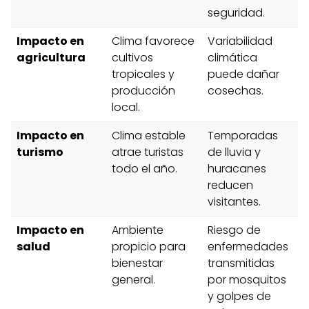
seguridad.
Impacto en
Clima favorece
Variabilidad
agricultura
cultivos
climática
tropicales y
puede dañar
producción
cosechas.
local.
Impacto en
Clima estable
Temporadas
turismo
atrae turistas
de lluvia y
todo el año.
huracanes
reducen
visitantes.
Impacto en
Ambiente
Riesgo de
salud
propicio para
enfermedades
bienestar
transmitidas
general.
por mosquitos
y golpes de