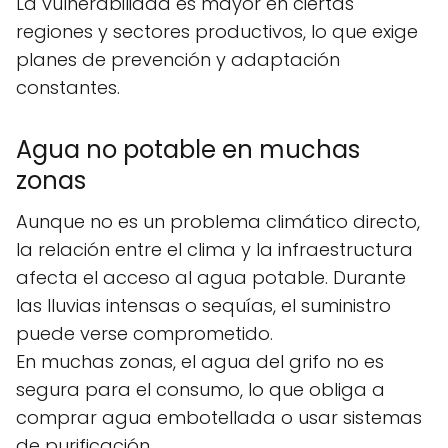
La vulnerabilidad es mayor en ciertas
regiones y sectores productivos, lo que exige
planes de prevención y adaptación
constantes.
Agua no potable en muchas
zonas
Aunque no es un problema climático directo,
la relación entre el clima y la infraestructura
afecta el acceso al agua potable. Durante
las lluvias intensas o sequías, el suministro
puede verse comprometido.
En muchas zonas, el agua del grifo no es
segura para el consumo, lo que obliga a
comprar agua embotellada o usar sistemas
de purificación.