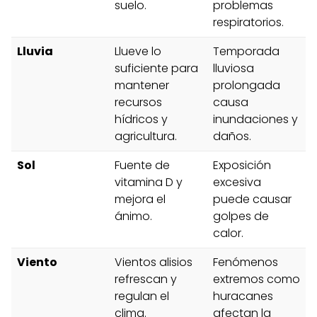
suelo.
problemas
respiratorios.
Lluvia
Llueve lo
Temporada
suficiente para
lluviosa
mantener
prolongada
recursos
causa
hídricos y
inundaciones y
agricultura.
daños.
Sol
Fuente de
Exposición
vitamina D y
excesiva
mejora el
puede causar
ánimo.
golpes de
calor.
Viento
Vientos alisios
Fenómenos
refrescan y
extremos como
regulan el
huracanes
clima.
afectan la