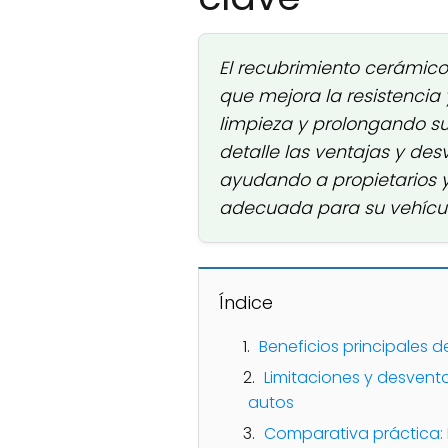
El recubrimiento cerámic
que mejora la resistencia y 
limpieza y prolongando su v
detalle las ventajas y des
ayudando a propietarios y 
adecuada para su vehícul
Índice
Beneficios principales 
Limitaciones y desvent
autos
Comparativa práctica: 