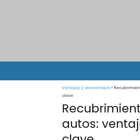
Ventajas y desventajas
Recubrimient
clave
Recubrimien
autos: venta
clave