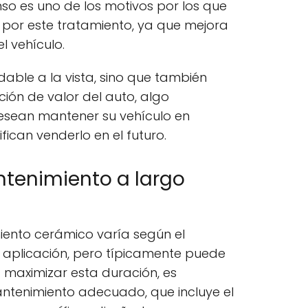
nso es uno de los motivos por los que
por este tratamiento, ya que mejora
l vehículo.
dable a la vista, sino que también
ón de valor del auto, algo
esean mantener su vehículo en
fican venderlo en el futuro.
ntenimiento a largo
miento cerámico varía según el
a aplicación, pero típicamente puede
a maximizar esta duración, es
ntenimiento adecuado, que incluye el