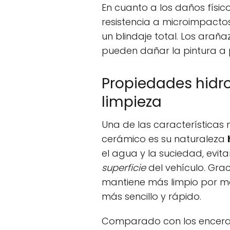
En cuanto a los daños físico
resistencia a microimpactos
un blindaje total. Los arañ
pueden dañar la pintura a 
Propiedades hidro
limpieza
Una de las características
cerámico es su naturaleza
el agua y la suciedad, evit
superficie
del vehículo. Grac
mantiene más limpio por m
más sencillo y rápido.
Comparado con los encerado