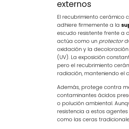
externos
El recubrimiento cerámico 
adhiere firmemente a la
su
escudo resistente frente a 
actúa como un
protector
du
oxidación y la decoloración
(UV). La exposición constant
pero el recubrimiento cerá
radiación, manteniendo el c
Además, protege contra m
contaminantes ácidos prese
o polución ambiental. Aunq
resistencia a estos agentes
como las ceras tradicionale