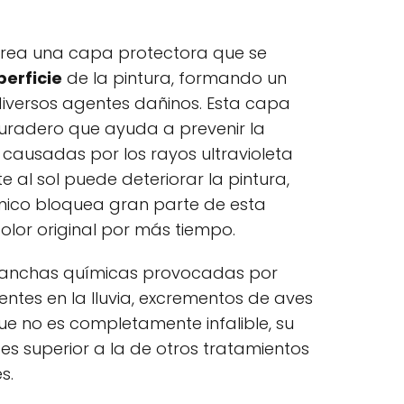
crea una capa protectora que se
perficie
de la pintura, formando un
diversos agentes dañinos. Esta capa
radero que ayuda a prevenir la
 causadas por los rayos ultravioleta
e al sol puede deteriorar la pintura,
mico bloquea gran parte de esta
olor original por más tiempo.
anchas químicas provocadas por
ntes en la lluvia, excrementos de aves
ue no es completamente infalible, su
 es superior a la de otros tratamientos
s.