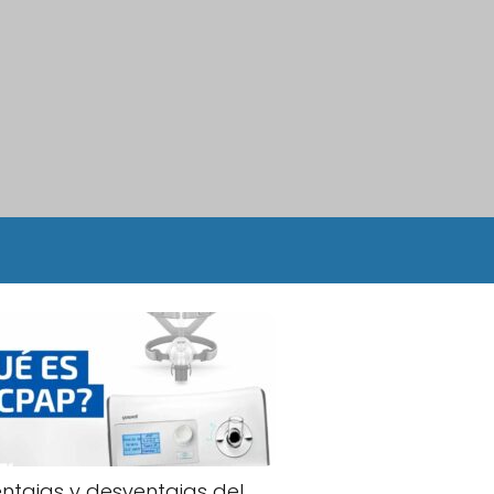
ntajas y desventajas del