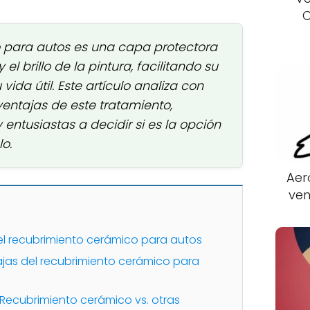
C
o para autos es una capa protectora
el brillo de la pintura, facilitando su
ida útil. Este artículo analiza con
ventajas de este tratamiento,
entusiastas a decidir si es la opción
o.
Aer
ven
del recubrimiento cerámico para autos
ajas del recubrimiento cerámico para
Recubrimiento cerámico vs. otras