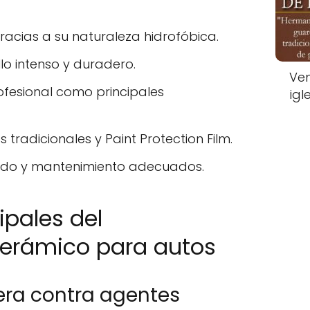
racias a su naturaleza hidrofóbica.
llo intenso y duradero.
Ven
ofesional como principales
igl
tradicionales y Paint Protection Film.
ado y mantenimiento adecuados.
ipales del
cerámico para autos
era contra agentes