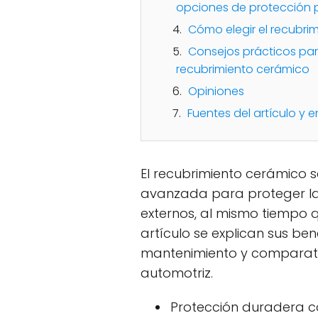
opciones de protección 
Cómo elegir el recubri
Consejos prácticos par
recubrimiento cerámico
Opiniones
Fuentes del artículo y e
El recubrimiento cerámico 
avanzada para proteger la 
externos, al mismo tiempo q
artículo se explican sus bene
mantenimiento y comparati
automotriz.
Protección duradera c