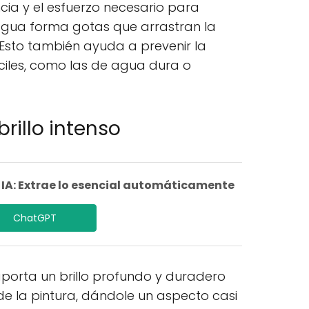
cia y el esfuerzo necesario para
 agua forma gotas que arrastran la
 Esto también ayuda a prevenir la
iles, como las de agua dura o
brillo intenso
A: Extrae lo esencial automáticamente
ChatGPT
aporta un brillo profundo y duradero
 de la pintura, dándole un aspecto casi