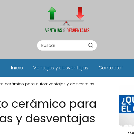
Inicio
Ventajas y desventajas
Contactar
o cerámico para autos: ventajas y desventajas
to cerámico para
jas y desventajas
Ve