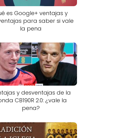
é es Google+ ventajas y
entajas para saber si vale
la pena
tajas y desventajas de la
onda CB190R 2.0: ¿vale la
pena?