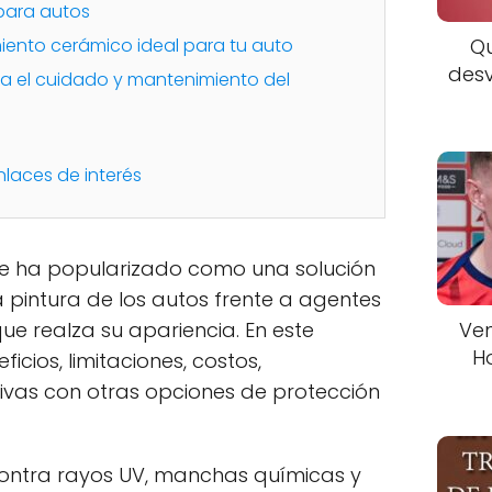
para autos
Qu
miento cerámico ideal para tu auto
desv
a el cuidado y mantenimiento del
nlaces de interés
se ha popularizado como una solución
pintura de los autos frente a agentes
Ven
ue realza su apariencia. En este
H
ficios, limitaciones, costos,
vas con otras opciones de protección
ontra rayos UV, manchas químicas y