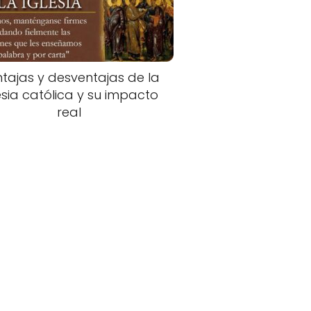
tajas y desventajas de la
esia católica y su impacto
real