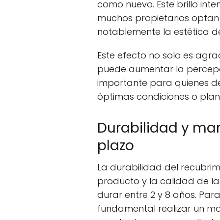
como nuevo. Este brillo inte
muchos propietarios optan 
notablemente la estética de
Este efecto no solo es agra
puede aumentar la percepci
importante para quienes d
óptimas condiciones o plani
Durabilidad y ma
plazo
La durabilidad del recubri
producto y la calidad de l
durar entre 2 y 8 años. Par
fundamental realizar un ma