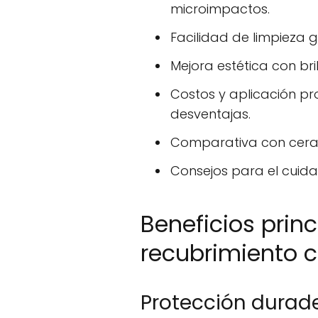
microimpactos.
Facilidad de limpieza g
Mejora estética con bri
Costos y aplicación pr
desventajas.
Comparativa con ceras 
Consejos para el cuid
Beneficios princ
recubrimiento 
Protección durad